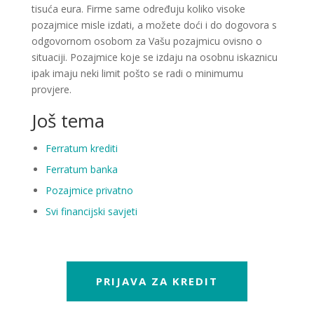
tisuća eura. Firme same određuju koliko visoke
pozajmice misle izdati, a možete doći i do dogovora s
odgovornom osobom za Vašu pozajmicu ovisno o
situaciji. Pozajmice koje se izdaju na osobnu iskaznicu
ipak imaju neki limit pošto se radi o minimumu
provjere.
Još tema
Ferratum krediti
Ferratum banka
Pozajmice privatno
Svi financijski savjeti
PRIJAVA ZA KREDIT