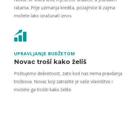
ratama. Prije uzimanja kredita, pozajmice ili zajma
možete lako izračunati iznos.
UPRAVLJANJE BUDŽETOM
Novac troši kako želiš
Poštujemo diskretnost, zato kod nas nema pravdanja
troškova. Novac koji zatražite je vaše vlasništvo i
možete ga trošiti kako želite.