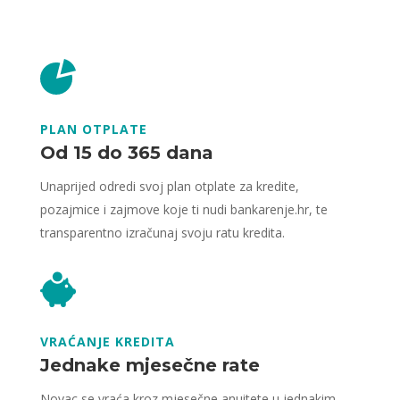
PLAN OTPLATE
Od 15 do 365 dana
Unaprijed odredi svoj plan otplate za kredite,
pozajmice i zajmove koje ti nudi bankarenje.hr, te
transparentno izračunaj svoju ratu kredita.
VRAĆANJE KREDITA
Jednake mjesečne rate
Novac se vraća kroz mjesečne anuitete u jednakim