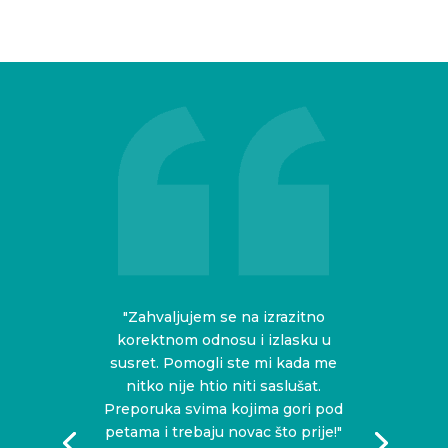
"Zahvaljujem se na izrazitno
korektnom odnosu i izlasku u
susret. Pomogli ste mi kada me
nitko nije htio niti saslušat.
Preporuka svima kojima gori pod
petama i trebaju novac što prije!"