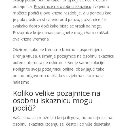
pozajmica.
Pozajmice na osobnu iskaznicu
svejedno
možete podići u ovo krizno razdoblje, a u periodu kad
je pola poslova stavljeno pod pauzu, pozajmice će
svakako dobro doći kako biste se vratili na noge.
Pozajmice koje danas podignete mogu Vam olakšati
ova krizna vremena.
Obzirom kako se trenutno borimo s usporenjem
širenja virusa, uzimanje pozajmice na osobnu iskaznicu
putem interneta ne riskirate kršenje samoizolacije.
Podignite svoju pozajmicu online, obavljajući tako
posao odgovorno u skladu s uvjetima u kojima se
nalazimo.
Koliko velike pozajmice na
osobnu iskaznicu mogu
podići?
Vaša situacija može biti bolja ili gora, no pozajmice na
osobnu iskaznicu izdanju se često i do više desetaka