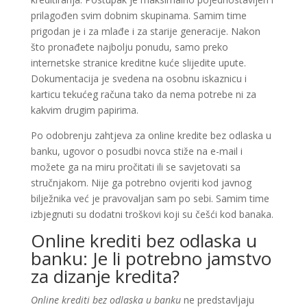
prilagođen svim dobnim skupinama. Samim time
prigodan je i za mlađe i za starije generacije. Nakon
što pronađete najbolju ponudu, samo preko
internetske stranice kreditne kuće slijedite upute.
Dokumentacija je svedena na osobnu iskaznicu i
karticu tekućeg računa tako da nema potrebe ni za
kakvim drugim papirima.
Po odobrenju zahtjeva za online kredite bez odlaska u
banku, ugovor o posudbi novca stiže na e-mail i
možete ga na miru pročitati ili se savjetovati sa
stručnjakom. Nije ga potrebno ovjeriti kod javnog
bilježnika već je pravovaljan sam po sebi. Samim time
izbjegnuti su dodatni troškovi koji su češći kod banaka.
Online krediti bez odlaska u
banku: Je li potrebno jamstvo
za dizanje kredita?
Online krediti bez odlaska u banku
ne predstavljaju