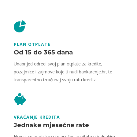
PLAN OTPLATE
Od 15 do 365 dana
Unaprijed odredi svoj plan otplate za kredite,
pozajmice i zajmove koje ti nudi bankarenje.hr, te
transparentno izračunaj svoju ratu kredita.
VRAĆANJE KREDITA
Jednake mjesečne rate
Novac se vraća kroz mjesečne anuitete u jednakim