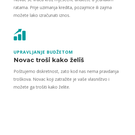
ratama. Prije uzimanja kredita, pozajmice ili zajma
možete lako izračunati iznos.
UPRAVLJANJE BUDŽETOM
Novac troši kako želiš
Poštujemo diskretnost, zato kod nas nema pravdanja
troškova. Novac koji zatražite je vaše vlasništvo i
možete ga trošiti kako želite.