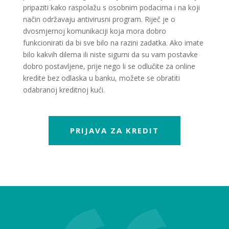
pripaziti kako raspolažu s osobnim podacima i na koji
način održavaju antivirusni program. Riječ je o
dvosmjernoj komunikaciji koja mora dobro
funkcionirati da bi sve bilo na razini zadatka. Ako imate
bilo kakvih dilema ili niste sigurni da su vam postavke
dobro postavljene, prije nego li se odlučite za online
kredite bez odlaska u banku, možete se obratiti
odabranoj kreditnoj kući.
PRIJAVA ZA KREDIT