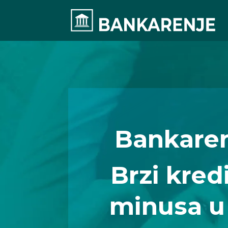
Bankaren
Brzi kredit
minusa u 