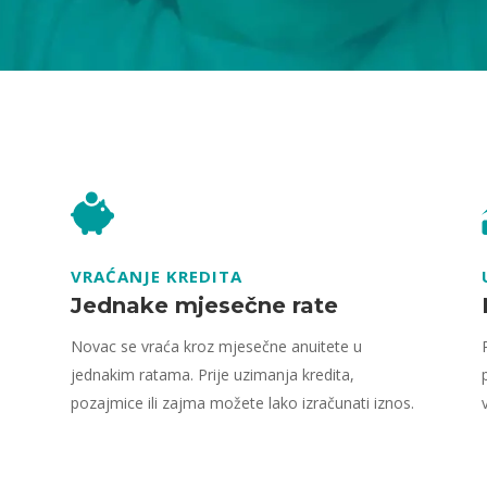
VRAĆANJE KREDITA
Jednake mjesečne rate
Novac se vraća kroz mjesečne anuitete u
jednakim ratama. Prije uzimanja kredita,
pozajmice ili zajma možete lako izračunati iznos.