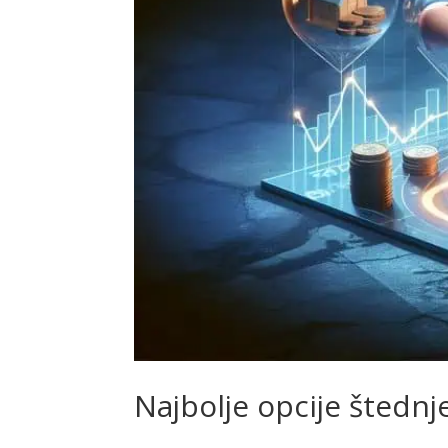
Najbolje opcije štednj