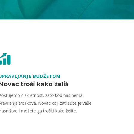
UPRAVLJANJE BUDŽETOM
Novac troši kako želiš
Poštujemo diskretnost, zato kod nas nema
pravdanja troškova. Novac koji zatražite je vaše
vlasništvo i možete ga trošiti kako želite.