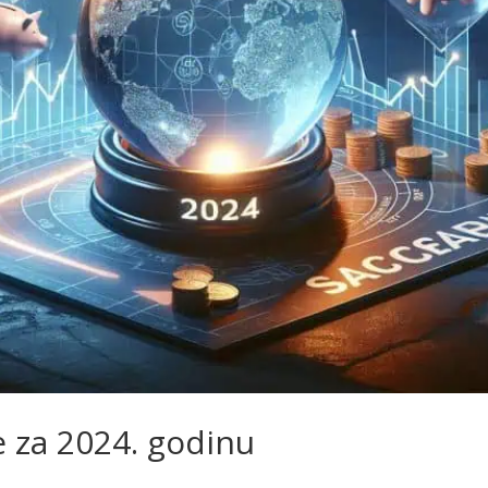
e za 2024. godinu