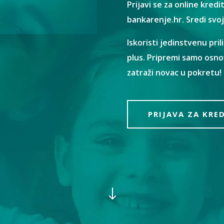
Prijavi se za online kredi
bankarenje.hr. Sredi svoje
Iskoristi jedinstvenu pril
plus. Pripremi samo osno
zatraži novac u pokretu!
PRIJAVA ZA KRE
"