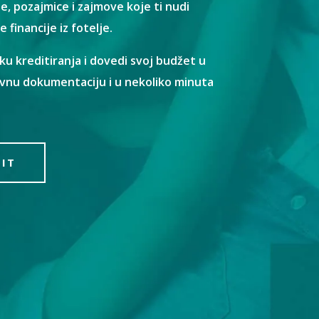
te, pozajmice i zajmove koje ti nudi
 financije iz fotelje.
iku kreditiranja i dovedi svoj budžet u
vnu dokumentaciju i u nekoliko minuta
DIT