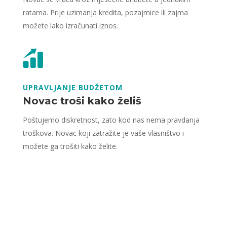
ratama. Prije uzimanja kredita, pozajmice ili zajma
možete lako izračunati iznos.
UPRAVLJANJE BUDŽETOM
Novac troši kako želiš
Poštujemo diskretnost, zato kod nas nema pravdanja
troškova. Novac koji zatražite je vaše vlasništvo i
možete ga trošiti kako želite.