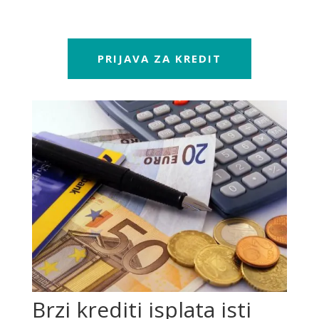
PRIJAVA ZA KREDIT
Brzi krediti isplata isti